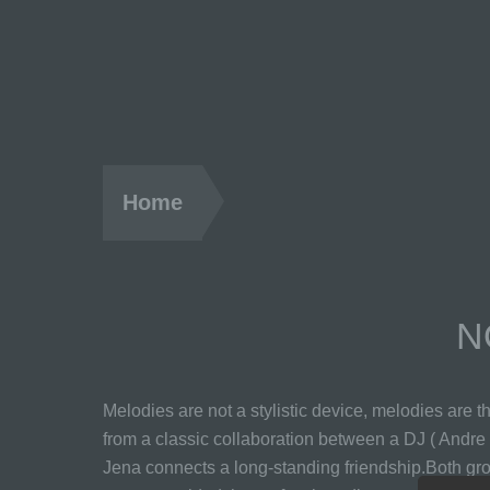
Home
N
Melodies are not a stylistic device, melodies are t
from a classic collaboration between a DJ ( Andre
Jena connects a long-standing friendship.Both grow