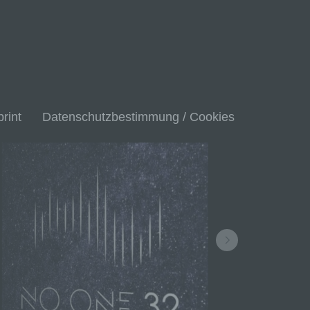
rint
Datenschutzbestimmung / Cookies