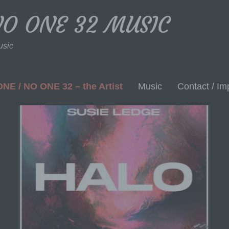
NO ONE 32 MUSIC
usic
NE / NO ONE 32 – the Artist
Music
Contact / Imp