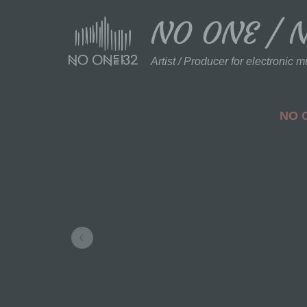
NO ONE / 
Artist / Producer for electronic m
NO O