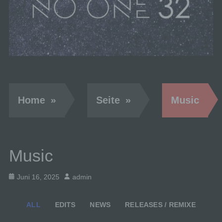
Home
»
Seite
»
Music
Music
Posted
Author
Juni 16, 2025
admin
on
ALL
EDITS
NEWS
RELEASES / REMIXE