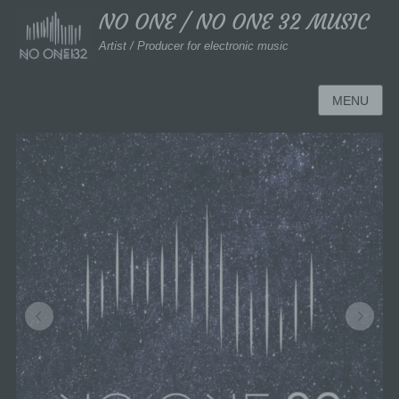
NO ONE / NO ONE 32 MUSIC
Artist / Producer for electronic music
MENU