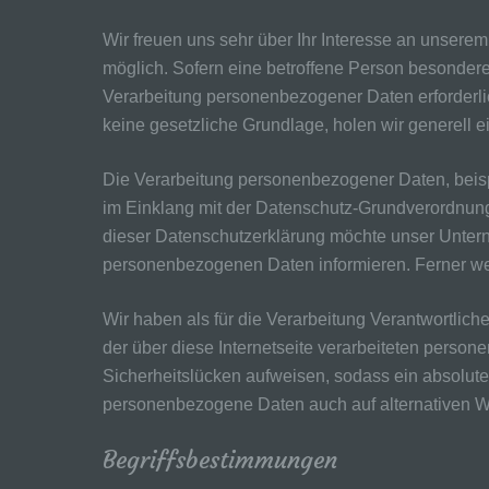
Wir freuen uns sehr über Ihr Interesse an unser
möglich. Sofern eine betroffene Person besonder
Verarbeitung personenbezogener Daten erforderlic
keine gesetzliche Grundlage, holen wir generell e
Die Verarbeitung personenbezogener Daten, beispi
im Einklang mit der Datenschutz-Grundverordnung
dieser Datenschutzerklärung möchte unser Untern
personenbezogenen Daten informieren. Ferner wer
Wir haben als für die Verarbeitung Verantwortli
der über diese Internetseite verarbeiteten pers
Sicherheitslücken aufweisen, sodass ein absoluter
personenbezogene Daten auch auf alternativen Weg
Begriffsbestimmungen