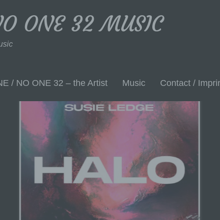
NO ONE 32 MUSIC
usic
 / NO ONE 32 – the Artist
Music
Contact / Impri