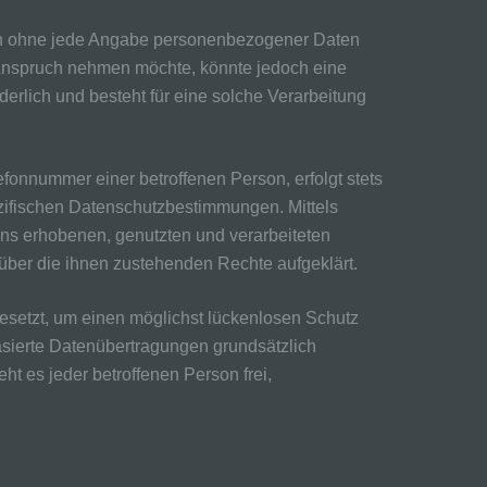
lich ohne jede Angabe personenbezogener Daten
 Anspruch nehmen möchte, könnte jedoch eine
erlich und besteht für eine solche Verarbeitung
onnummer einer betroffenen Person, erfolgt stets
zifischen Datenschutzbestimmungen. Mittels
ns erhobenen, genutzten und verarbeiteten
über die ihnen zustehenden Rechte aufgeklärt.
esetzt, um einen möglichst lückenlosen Schutz
asierte Datenübertragungen grundsätzlich
t es jeder betroffenen Person frei,