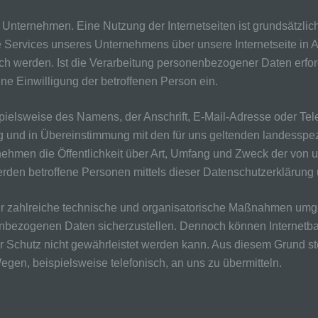
em Unternehmen. Eine Nutzung der Internetseiten ist grundsätz
e Services unseres Unternehmens über unsere Internetseite in
h werden. Ist die Verarbeitung personenbezogener Daten erford
ine Einwilligung der betroffenen Person ein.
elsweise des Namens, der Anschrift, E-Mail-Adresse oder Telef
 und in Übereinstimmung mit den für uns geltenden landesspe
ehmen die Öffentlichkeit über Art, Umfang und Zweck der von u
den betroffene Personen mittels dieser Datenschutzerklärung 
cher zahlreiche technische und organisatorische Maßnahmen umg
onenbezogenen Daten sicherzustellen. Dennoch können Internetb
 Schutz nicht gewährleistet werden kann. Aus diesem Grund steh
en, beispielsweise telefonisch, an uns zu übermitteln.