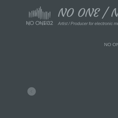
NO ONE / 
Artist / Producer for electronic m
NO ONE